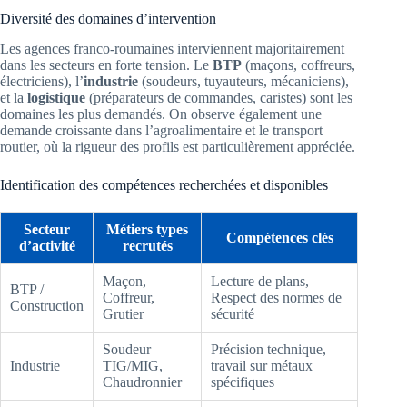
Diversité des domaines d’intervention
Les agences franco-roumaines interviennent majoritairement
dans les secteurs en forte tension. Le
BTP
(maçons, coffreurs,
électriciens), l’
industrie
(soudeurs, tuyauteurs, mécaniciens),
et la
logistique
(préparateurs de commandes, caristes) sont les
domaines les plus demandés. On observe également une
demande croissante dans l’agroalimentaire et le transport
routier, où la rigueur des profils est particulièrement appréciée.
Identification des compétences recherchées et disponibles
Secteur
Métiers types
Compétences clés
d’activité
recrutés
Maçon,
Lecture de plans,
BTP /
Coffreur,
Respect des normes de
Construction
Grutier
sécurité
Soudeur
Précision technique,
Industrie
TIG/MIG,
travail sur métaux
Chaudronnier
spécifiques