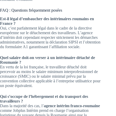
FAQ : Questions fréquemment posées
Est-il légal d’embaucher des intérimaires roumains en
France ?
Oui, c’est parfaitement légal dans le cadre de la directive
européenne sur le détachement des travailleurs. L’agence
d’intérim doit cependant respecter strictement les démarches
administratives, notamment la déclaration SIPSI et l’obtention
du formulaire A1 garantissant l’affiliation sociale.
Quel salaire doit-on verser à un intérimaire détaché de
Roumanie ?
En vertu de la loi française, le travailleur détaché doit
percevoir au moins le salaire minimum interprofessionnel de
croissance (SMIC) ou le salaire minimal prévu par la
convention collective applicable à l’entreprise utilisatrice pour
un poste équivalent.
Qui s’occupe de l’hébergement et du transport des
travailleurs ?
Dans la majorité des cas, l’
agence intérim franco-roumaine
comme Jobplus Intérim prend en charge l’organisation
logistique du voyage depuis la Roumanie ainsi que la