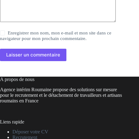
Enregistrer mon nom, mon e-mail et mon site dans ce
navigateur pour mon prochain commentaire.
Laisser un commentaire
A propos de nous
Agence intérim Roumaine propose des solutions sur mesure
pour le recrutement et le détachement de travailleurs et artisans
roumains en France
Liens rapide
Déposer votre CV
Recrutement