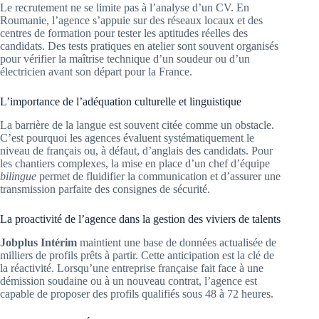
Le recrutement ne se limite pas à l’analyse d’un CV. En
Roumanie, l’agence s’appuie sur des réseaux locaux et des
centres de formation pour tester les aptitudes réelles des
candidats. Des tests pratiques en atelier sont souvent organisés
pour vérifier la maîtrise technique d’un soudeur ou d’un
électricien avant son départ pour la France.
L’importance de l’adéquation culturelle et linguistique
La barrière de la langue est souvent citée comme un obstacle.
C’est pourquoi les agences évaluent systématiquement le
niveau de français ou, à défaut, d’anglais des candidats. Pour
les chantiers complexes, la mise en place d’un chef d’équipe
bilingue
permet de fluidifier la communication et d’assurer une
transmission parfaite des consignes de sécurité.
La proactivité de l’agence dans la gestion des viviers de talents
Jobplus Intérim
maintient une base de données actualisée de
milliers de profils prêts à partir. Cette anticipation est la clé de
la réactivité. Lorsqu’une entreprise française fait face à une
démission soudaine ou à un nouveau contrat, l’agence est
capable de proposer des profils qualifiés sous 48 à 72 heures.