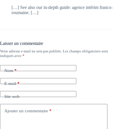
[…] See also our in-depth guide: agence intérim franco-
roumaine. […]
Laisser un commentaire
Votre adresse e-mail ne sera pas publiée.
Les champs obligatoires sont
indiqués avec
*
Nom
*
E-mail
*
Site web
Ajouter un commentaire
*