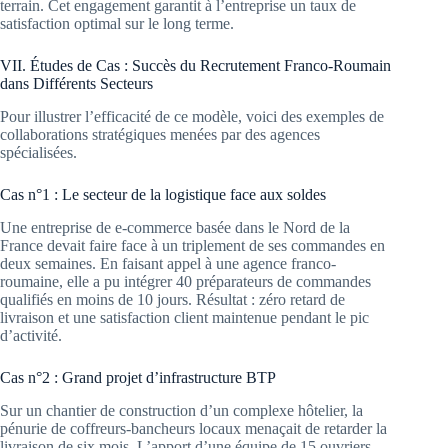
terrain. Cet engagement garantit à l’entreprise un taux de
satisfaction optimal sur le long terme.
VII. Études de Cas : Succès du Recrutement Franco-Roumain
dans Différents Secteurs
Pour illustrer l’efficacité de ce modèle, voici des exemples de
collaborations stratégiques menées par des agences
spécialisées.
Cas n°1 : Le secteur de la logistique face aux soldes
Une entreprise de e-commerce basée dans le Nord de la
France devait faire face à un triplement de ses commandes en
deux semaines. En faisant appel à une agence franco-
roumaine, elle a pu intégrer 40 préparateurs de commandes
qualifiés en moins de 10 jours. Résultat : zéro retard de
livraison et une satisfaction client maintenue pendant le pic
d’activité.
Cas n°2 : Grand projet d’infrastructure BTP
Sur un chantier de construction d’un complexe hôtelier, la
pénurie de coffreurs-bancheurs locaux menaçait de retarder la
livraison de six mois. L’apport d’une équipe de 15 ouvriers