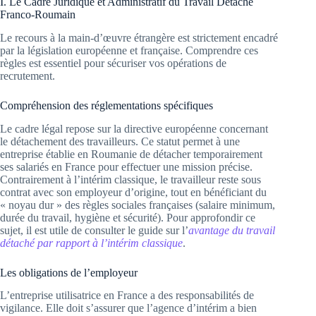
I. Le Cadre Juridique et Administratif du Travail Détaché
Franco-Roumain
Le recours à la main-d’œuvre étrangère est strictement encadré
par la législation européenne et française. Comprendre ces
règles est essentiel pour sécuriser vos opérations de
recrutement.
Compréhension des réglementations spécifiques
Le cadre légal repose sur la directive européenne concernant
le détachement des travailleurs. Ce statut permet à une
entreprise établie en Roumanie de détacher temporairement
ses salariés en France pour effectuer une mission précise.
Contrairement à l’intérim classique, le travailleur reste sous
contrat avec son employeur d’origine, tout en bénéficiant du
« noyau dur » des règles sociales françaises (salaire minimum,
durée du travail, hygiène et sécurité). Pour approfondir ce
sujet, il est utile de consulter le guide sur l’
avantage du travail
détaché par rapport à l’intérim classique
.
Les obligations de l’employeur
L’entreprise utilisatrice en France a des responsabilités de
vigilance. Elle doit s’assurer que l’agence d’intérim a bien