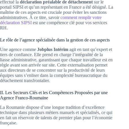
effectué la
déclaration préalable de détachement
sur le
portail SIPSI et qu’un représentant en France a été désigné. La
maîtrise de ces aspects est cruciale pour éviter les sanctions
administratives. À ce titre, savoir
comment remplir votre
déclaration SIPSI
est une compétence clé pour vos services
RH.
Le rôle de l’agence spécialisée dans la gestion de ces aspects
Une agence comme
Jobplus Intérim
agit en tant qu’expert et
tiers de confiance. Elle prend en charge l’intégralité de la
liasse administrative, garantissant que chaque travailleur est en
règle avant son arrivée sur site. Cette externalisation permet
aux directeurs de se concentrer sur la productivité de leurs
équipes sans s’enliser dans la complexité bureaucratique du
détachement transfrontalier.
II. Les Secteurs Clés et les Compétences Proposées par une
Agence Franco-Roumaine
La Roumanie dispose d’une longue tradition d’excellence
technique dans plusieurs métiers manuels et spécialisés, ce qui
en fait un réservoir de talents de premier plan pour l’économie
française.