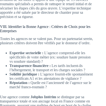
roumains spécialisés a permis de rattraper le retard initial et de
sécuriser les étapes clés du gros œuvre. L’expertise technique
apportée a été saluée par le directeur de chantier pour sa
précision et sa rigueur.
VIII. Identifier la Bonne Agence : Critères de Choix pour les
Entreprises
Toutes les agences ne se valent pas. Pour un partenariat serein,
plusieurs critères doivent être vérifiés par le donneur d’ordre.
Expertise sectorielle :
L’agence comprend-elle les
spécificités de votre métier (ex: soudure haute pression
vs soudure standard) ?
Transparence financière :
Les tarifs incluent-ils
l’hébergement, le transport et les charges sociales ?
Solidité juridique :
L’agence fournit-elle spontanément
les certificats A1 et les attestations de vigilance ?
Réputation :
Quelle est l’ancienneté de l’agence sur le
marché franco-roumain ?
Une agence comme
Jobplus Intérim
se distingue par sa
transparence totale et son ancrage local en France comme en
Roumanie, assurant une maîtrise de bout en bout de la chaîne