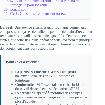
IX. L’Intérim Franco-Roumain : Un Partenaire
Stratégique pour l’Avenir
Conclusion
FAQ : Questions fréquemment posées
En bref:
Une agence intérim franco-roumaine permet aux
entreprises françaises de pallier la pénurie de main-d’œuvre en
recrutant des travailleurs roumains qualifiés. Cette solution
stratégique offre flexibilité opérationnelle, conformité juridique
via le détachement international et une optimisation des coûts
de recrutement dans des secteurs clés.
Points clés à retenir :
Expertise sectorielle :
Accès à des profils
hautement qualifiés en BTP, industrie et
logistique.
Conformité :
Maîtrise totale du cadre juridique
du travail détaché et des déclarations SIPSI.
Réactivité :
Capacité à mobiliser des équipes
opérationnelles en un temps record pour gérer les
pics d’activité.