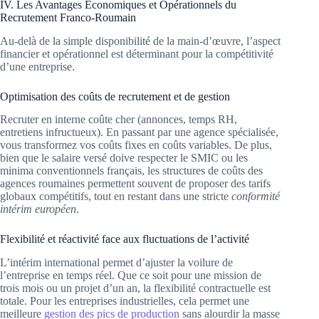
IV. Les Avantages Économiques et Opérationnels du
Recrutement Franco-Roumain
Au-delà de la simple disponibilité de la main-d’œuvre, l’aspect
financier et opérationnel est déterminant pour la compétitivité
d’une entreprise.
Optimisation des coûts de recrutement et de gestion
Recruter en interne coûte cher (annonces, temps RH,
entretiens infructueux). En passant par une agence spécialisée,
vous transformez vos coûts fixes en coûts variables. De plus,
bien que le salaire versé doive respecter le SMIC ou les
minima conventionnels français, les structures de coûts des
agences roumaines permettent souvent de proposer des tarifs
globaux compétitifs, tout en restant dans une stricte
conformité
intérim européen
.
Flexibilité et réactivité face aux fluctuations de l’activité
L’intérim international permet d’ajuster la voilure de
l’entreprise en temps réel. Que ce soit pour une mission de
trois mois ou un projet d’un an, la flexibilité contractuelle est
totale. Pour les entreprises industrielles, cela permet une
meilleure
gestion des pics de production
sans alourdir la masse