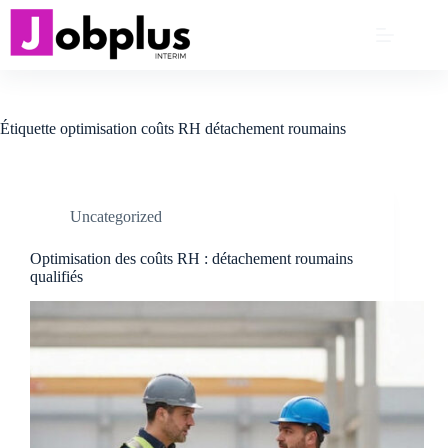
Passer
au
contenu
Étiquette
optimisation coûts RH détachement roumains
Uncategorized
Optimisation des coûts RH : détachement roumains
qualifiés